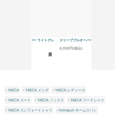
homspun 40/1度詰フライス ノー
homspun 40/1度詰フライス ノー
スリーブプルオーバー ライトグレ
スリーブプルオーバー サラシ
ー
6,050円(税込)
6,050円(税込)
›
YAECA
›
YAECA メンズ
›
YAECA レディース
›
YAECA コート
›
YAECA ソックス
›
YAECA フードシャツ
›
YAECA コンフォートシャツ
›
homspun ホームスパン