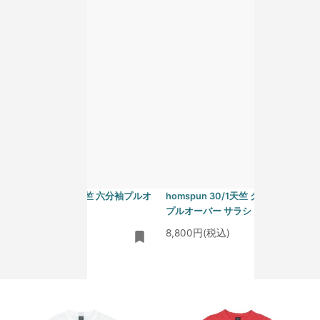
homspun（ホームスパン）
homspun（ホームスパン）
homspun 40/2天竺 六分袖プルオ
homspun 30/1天竺 クルーネック
ーバー ブラック
プルオーバー サラシ
9,900円(税込)
8,800円(税込)