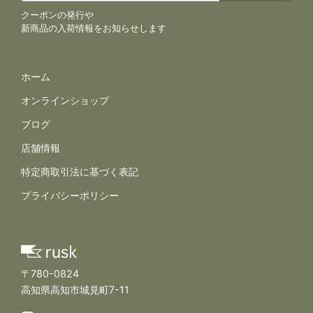
クーポンの発行や
新商品の入荷情報をお知らせします
サイトナビゲーション
ホーム
オンラインショップ
ブログ
店舗情報
規約とポリシー
特定商取引法に基づく表記
プライバシーポリシー
〒780-0824
高知県高知市城見町7-11