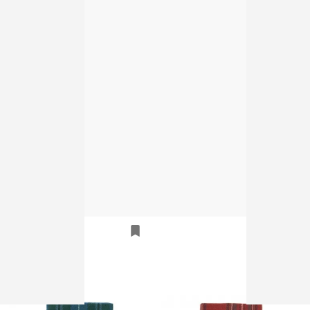
HIGHLAND TWEEDS
HIGHLAND TWEEDS
HIGHLAND TWEEDS TARTAN
HIGHLAND TWEEDS TARTAN
SCARF A：WALLACE
SCARF C：KILGOUL
sold out
sold out