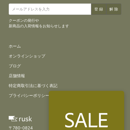
クーポンの発行や
新商品の入荷情報をお知らせします
サイトナビゲーション
ホーム
オンラインショップ
ブログ
店舗情報
規約とポリシー
特定商取引法に基づく表記
プライバシーポリシー
〒780-0824