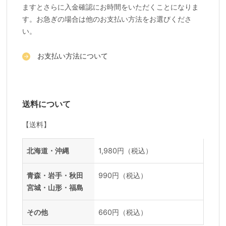
ますとさらに入金確認にお時間をいただくことになりま
す。お急ぎの場合は他のお支払い方法をお選びくださ
い。
お支払い方法について
送料について
【送料】
送料一覧
地域
料金
北海道・沖縄
1,980円（税込）
青森・岩手・秋田
990円（税込）
宮城・山形・福島
その他
660円（税込）