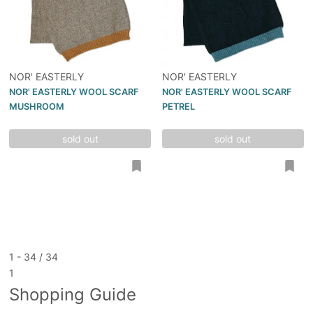
NOR' EASTERLY
NOR' EASTERLY
NOR' EASTERLY WOOL SCARF
NOR' EASTERLY WOOL SCARF
MUSHROOM
PETREL
sold out
sold out
1 - 34 / 34
1
Shopping Guide