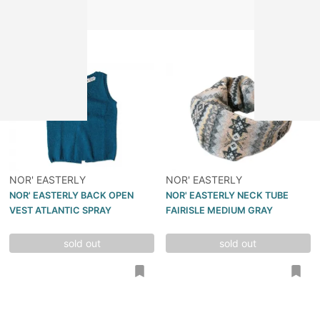
NOR' EASTERLY
NOR' EASTERLY
NOR' EASTERLY BACK OPEN
NOR' EASTERLY NECK TUBE
VEST ATLANTIC SPRAY
FAIRISLE MEDIUM GRAY
sold out
sold out