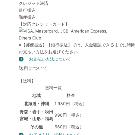
クレジット決済
銀行振込
郵便振込
【対応クレジットカード】
※【郵便振込】【銀行振込】では、入金確認できるまでに時
お支払い方法をお選びください。
お支払い方法について
送料について
【送料】
送料一覧
地域
料金
北海道・沖縄
1,980円（税込）
青森・岩手・秋田
990円（税込）
宮城・山形・福島
その他
660円（税込）
お届け方法・送料について