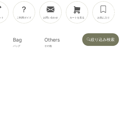
ント
ご利用ガイド
お問い合わせ
カートを見る
お気に入り
Bag
Others
絞り込み検索
バッグ
その他