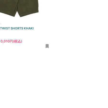
s
ts TWIST SHORTS KHAKI
10,010円(税込)