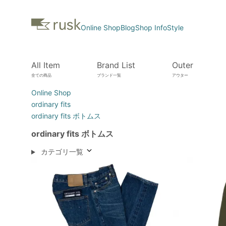
Online Shop
Blog
Shop Info
Style
All Item
Brand List
Outer
全ての商品
ブランド一覧
アウター
Online Shop
ordinary fits
ordinary fits ボトムス
ordinary fits ボトムス
カテゴリ一覧