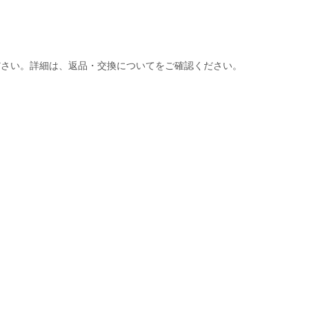
ださい。詳細は、返品・交換についてをご確認ください。