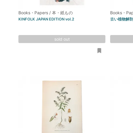
Books・Papers / 本・紙もの
Books・Pa
KINFOLK JAPAN EDITION vol.2
古い植物解剖図
sold out