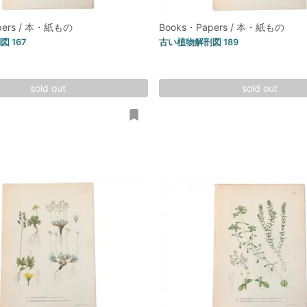
pers / 本・紙もの
Books・Papers / 本・紙もの
 167
古い植物解剖図 189
sold out
sold out