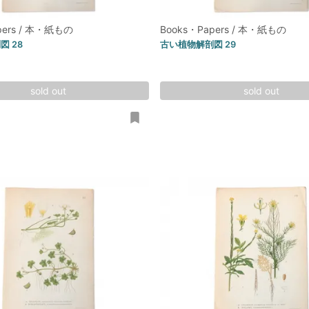
pers / 本・紙もの
Books・Papers / 本・紙もの
 28
古い植物解剖図 29
sold out
sold out