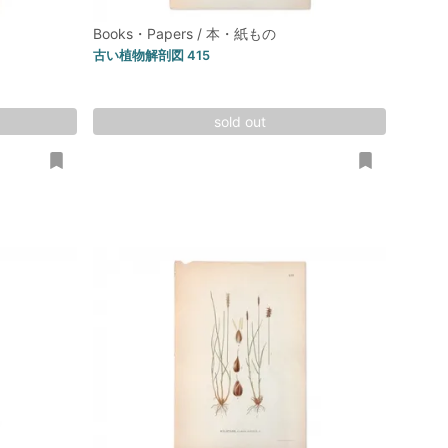
Books・Papers / 本・紙もの
古い植物解剖図 415
sold out