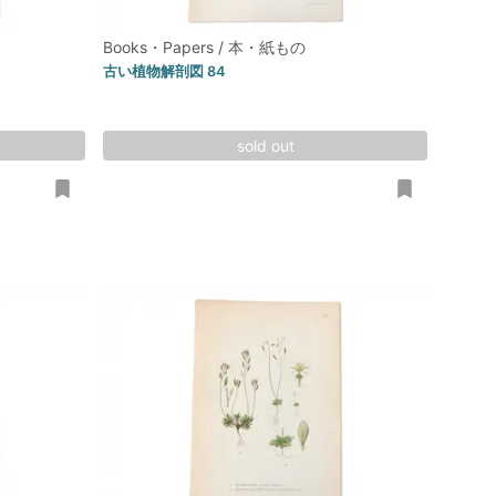
Books・Papers / 本・紙もの
古い植物解剖図 84
sold out