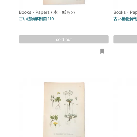
Books・Papers / 本・紙もの
Books・Pa
古い植物解剖図 119
古い植物解剖図
sold out