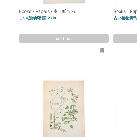
Books・Papers / 本・紙もの
Books・Pa
古い植物解剖図 211a
古い植物解剖図
sold out