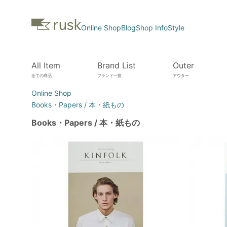
Online Shop
Blog
Shop Info
Style
All Item
Brand List
Outer
全ての商品
ブランド一覧
アウター
Online Shop
Books・Papers / 本・紙もの
Books・Papers / 本・紙もの