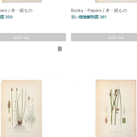
pers / 本・紙もの
Books・Papers / 本・紙もの
 350
古い植物解剖図 361
sold out
sold out