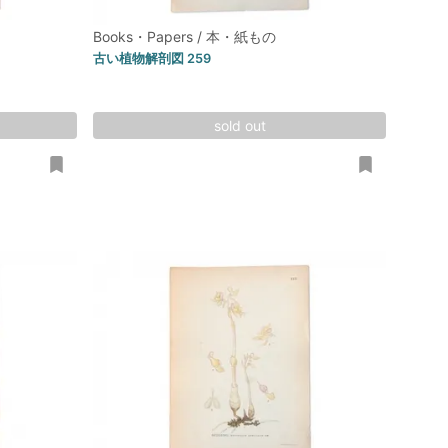
Books・Papers / 本・紙もの
古い植物解剖図 259
sold out