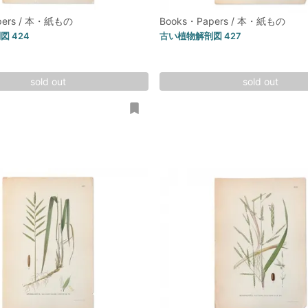
pers / 本・紙もの
Books・Papers / 本・紙もの
 424
古い植物解剖図 427
sold out
sold out