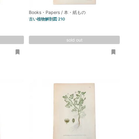
Books・Papers / 本・紙もの
古い植物解剖図 210
sold out