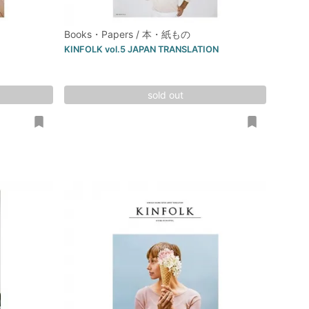
Books・Papers / 本・紙もの
KINFOLK vol.5 JAPAN TRANSLATION
sold out