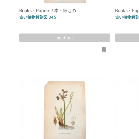
Books・Papers / 本・紙もの
Books・Pa
古い植物解剖図 345
古い植物解剖図
sold out