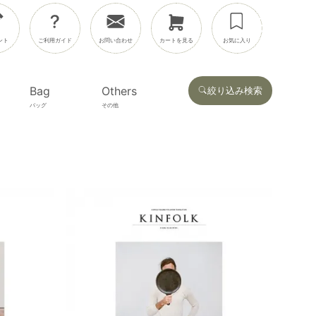
ント
ご利用ガイド
お問い合わせ
カートを見る
お気に入り
Bag
Others
絞り込み検索
バッグ
その他