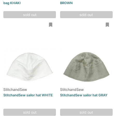
bag KHAKI
BROWN
sold out
sold out
StitchandSew
StitchandSew
StitchandSew sailor hat WHITE
StitchandSew sailor hat GRAY
sold out
sold out