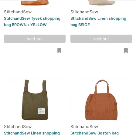
StitchandSew
StitchandSew
StitchandSew Tyvek shopping
StitchandSew Linen shopping
bag BROWN x YELLOW
bag BEIGE
sold out
sold out
StitchandSew
StitchandSew
StitchandSew Linen shopping
StitchandSew Boston bag