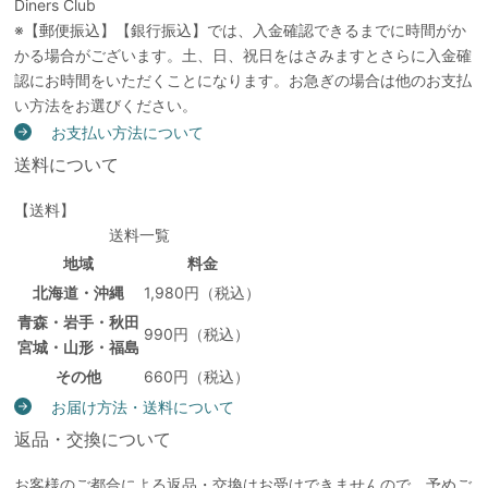
※【郵便振込】【銀行振込】では、入金確認できるまでに時間がか
かる場合がございます。土、日、祝日をはさみますとさらに入金確
認にお時間をいただくことになります。お急ぎの場合は他のお支払
い方法をお選びください。
お支払い方法について
送料について
【送料】
送料一覧
地域
料金
北海道・沖縄
1,980円（税込）
青森・岩手・秋田
990円（税込）
宮城・山形・福島
その他
660円（税込）
お届け方法・送料について
返品・交換について
お客様のご都合による返品・交換はお受けできませんので、予めご