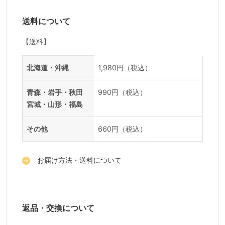
送料について
【送料】
送料一覧
地域
料金
北海道・沖縄
1,980円（税込）
青森・岩手・秋田
990円（税込）
宮城・山形・福島
その他
660円（税込）
お届け方法・送料について
返品・交換について