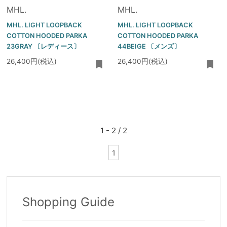
MHL.
MHL.
MHL. LIGHT LOOPBACK
MHL. LIGHT LOOPBACK
COTTON HOODED PARKA
COTTON HOODED PARKA
23GRAY 〔レディース〕
44BEIGE 〔メンズ〕
26,400円(税込)
26,400円(税込)
1 - 2 / 2
1
Shopping Guide