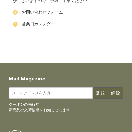
がございますので、予めご了承ください。
お問い合わせフォーム
営業日カレンダー
Mail Magazine
クーポンの発行や
新商品の入荷情報をお知らせします
サイトナビゲーション
ホーム