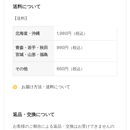
送料について
【送料】
送料一覧
地域
料金
北海道・沖縄
1,980円（税込）
青森・岩手・秋田
990円（税込）
宮城・山形・福島
その他
660円（税込）
お届け方法・送料について
返品・交換について
お客様のご都合による返品・交換はお受けできませんの