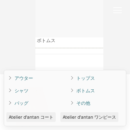
Online
Shop
Online Shop
Atelier d'antan
Atelier d'antan ボトムス
Atelier d'antan ボトムス
カテゴリ一覧
アウター
トップス
シャツ
ボトムス
バッグ
その他
Atelier d'antan コート
Atelier d'antan ワンピース