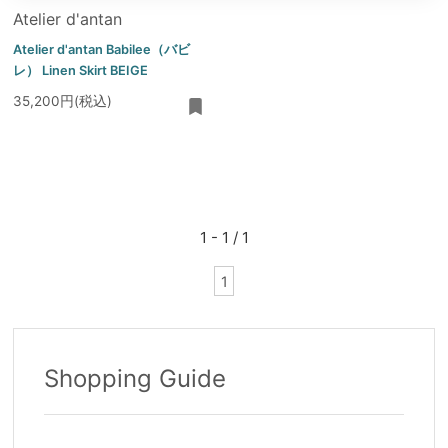
Atelier d'antan
Atelier d'antan Babilee（バビ
レ） Linen Skirt BEIGE
35,200円(税込)
1 - 1 / 1
1
Shopping Guide