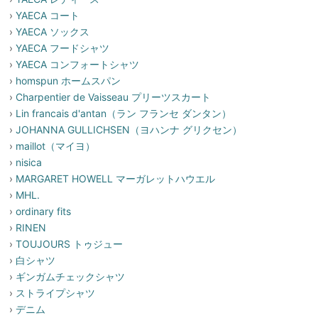
›
YAECA コート
›
YAECA ソックス
›
YAECA フードシャツ
›
YAECA コンフォートシャツ
›
homspun ホームスパン
›
Charpentier de Vaisseau プリーツスカート
›
Lin francais d'antan（ラン フランセ ダンタン）
›
JOHANNA GULLICHSEN（ヨハンナ グリクセン）
›
maillot（マイヨ）
›
nisica
›
MARGARET HOWELL マーガレットハウエル
›
MHL.
›
ordinary fits
›
RINEN
›
TOUJOURS トゥジュー
›
白シャツ
›
ギンガムチェックシャツ
›
ストライプシャツ
›
デニム