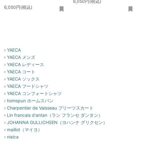
6,050円(税込)
6,050円(税込)
›
YAECA
›
YAECA メンズ
›
YAECA レディース
›
YAECA コート
›
YAECA ソックス
›
YAECA フードシャツ
›
YAECA コンフォートシャツ
›
homspun ホームスパン
›
Charpentier de Vaisseau プリーツスカート
›
Lin francais d'antan（ラン フランセ ダンタン）
›
JOHANNA GULLICHSEN（ヨハンナ グリクセン）
›
maillot（マイヨ）
›
nisica