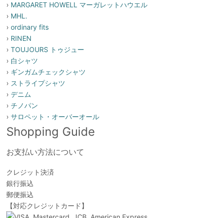
›
MARGARET HOWELL マーガレットハウエル
›
MHL.
›
ordinary fits
›
RINEN
›
TOUJOURS トゥジュー
›
白シャツ
›
ギンガムチェックシャツ
›
ストライプシャツ
›
デニム
›
チノパン
›
サロペット・オーバーオール
Shopping Guide
お支払い方法について
クレジット決済
銀行振込
郵便振込
【対応クレジットカード】