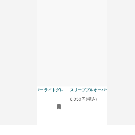
6,050円(税込)
homspun 40/1度詰フライス ノー
homspun 40/1度詰フライス ノー
スリーブプルオーバー ライトグレ
スリーブプルオーバー サラシ
ー
6,050円(税込)
6,050円(税込)