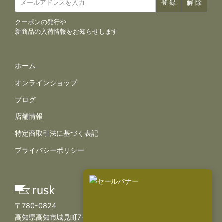
クーポンの発行や
新商品の入荷情報をお知らせします
サイトナビゲーション
ホーム
オンラインショップ
ブログ
店舗情報
規約とポリシー
特定商取引法に基づく表記
プライバシーポリシー
〒780-0824
高知県高知市城見町7-11