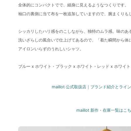
全体的にコンパクトでで、細身に見えるようなつくりです。
袖口の裏側に当て布を一枚追加していますので、腕まくりも
シッカリしたハリ感をのこしながら、独特のムラ感。味のあ
洗いざらしの風合いで仕上げてあるので、「着た瞬間から体
アイロンいらずのうれしいシャツ。
ブルー x ホワイト・ブラック x ホワイト・レッド x ホワイ
maillot 公式取扱店｜ブランド紹介とラ
maillot 新作・在庫一覧はこ