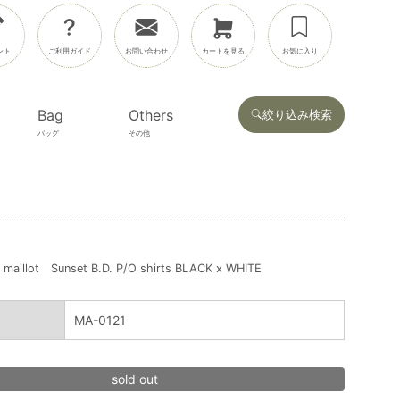
ント
ご利用ガイド
お問い合わせ
カートを見る
お気に入り
Bag
Others
絞り込み検索
バッグ
その他
maillot Sunset B.D. P/O shirts BLACK x WHITE
MA-0121
sold out