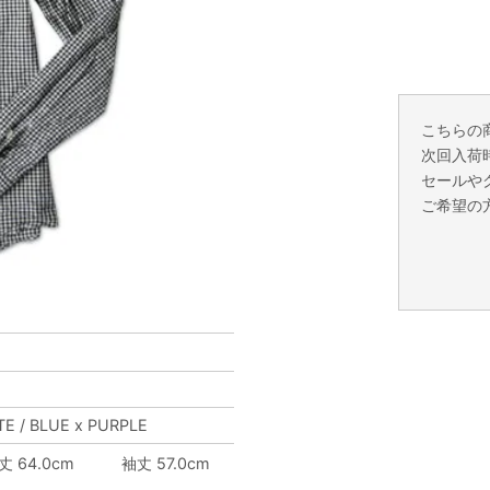
こちらの
次回入荷
セールや
ご希望の
TE / BLUE x PURPLE
丈 64.0cm
袖丈 57.0cm