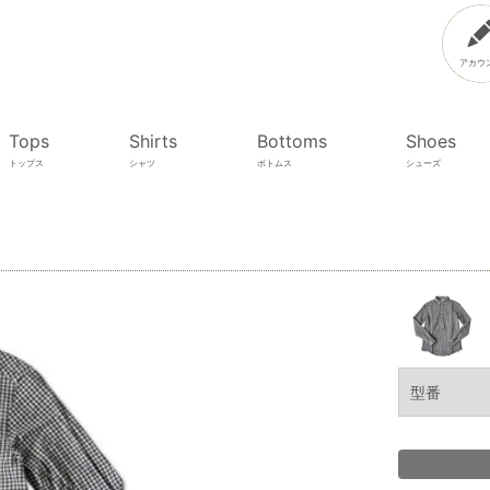
アカウ
Tops
Shirts
Bottoms
Shoes
トップス
シャツ
ボトムス
シューズ
型番