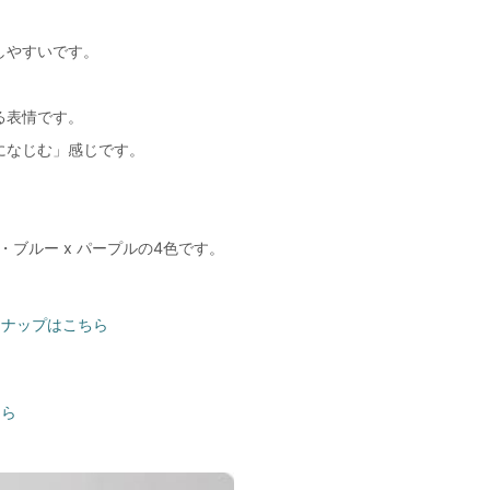
しやすいです。
る表情です。
になじむ」感じです。
ト・ブルー x パープルの4色です。
インナップはこちら
ちら