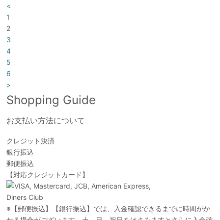
<
1
2
3
4
5
6
>
Shopping Guide
お支払い方法について
クレジット決済
銀行振込
郵便振込
【対応クレジットカード】
※【郵便振込】【銀行振込】では、入金確認できるまでに時間がか
かる場合がございます。土、日、祝日をはさみますとさらに入金確