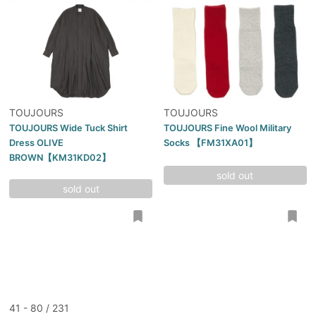
TOUJOURS
TOUJOURS
TOUJOURS Wide Tuck Shirt
TOUJOURS Fine Wool Military
Dress OLIVE
Socks 【FM31XA01】
BROWN【KM31KD02】
sold out
sold out
41 - 80 / 231