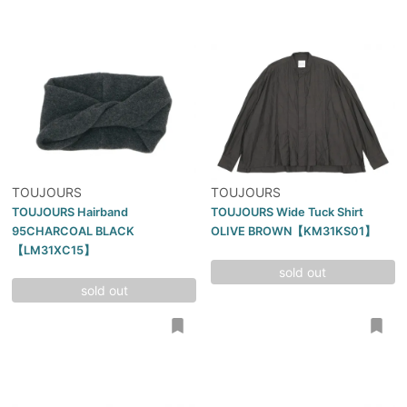
TOUJOURS
TOUJOURS
TOUJOURS Hairband
TOUJOURS Wide Tuck Shirt
95CHARCOAL BLACK
OLIVE BROWN【KM31KS01】
【LM31XC15】
sold out
sold out