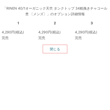
「RINEN 40/1オーガニック天竺 タンクトップ 34粗挽きチャコール
杢 〔メンズ〕」のオプション詳細情報
1
2
3
4,290円(税込)
4,290円(税込)
4,290円(税込)
完売
完売
完売
閉じる