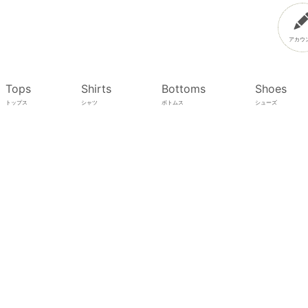
アカウ
Tops
Shirts
Bottoms
Shoes
トップス
シャツ
ボトムス
シューズ