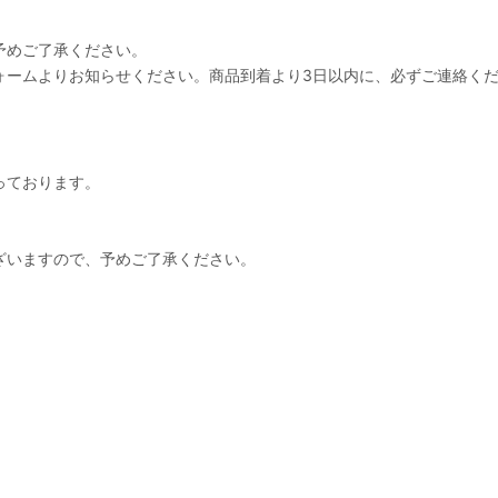
予めご了承ください。
ォームよりお知らせください。商品到着より3日以内に、必ずご連絡く
っております。
ざいますので、予めご了承ください。