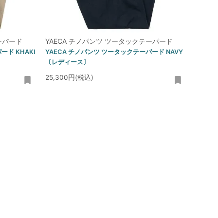
ーパード
YAECA チノパンツ ツータックテーパード
ード KHAKI
YAECA チノパンツ ツータックテーパード NAVY
〔レディース〕
25,300円(税込)