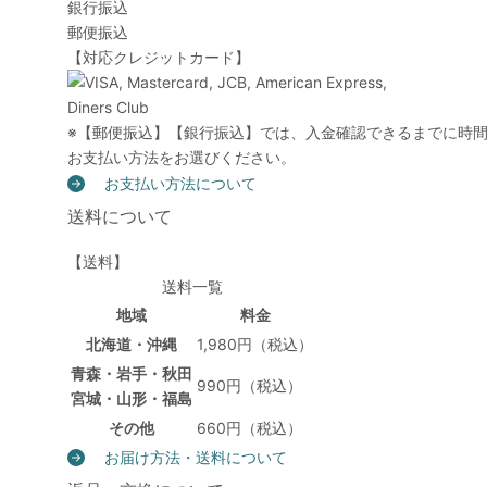
銀行振込
郵便振込
【対応クレジットカード】
※【郵便振込】【銀行振込】では、入金確認できるまでに時
お支払い方法をお選びください。
お支払い方法について
送料について
【送料】
送料一覧
地域
料金
北海道・沖縄
1,980円（税込）
青森・岩手・秋田
990円（税込）
宮城・山形・福島
その他
660円（税込）
お届け方法・送料について