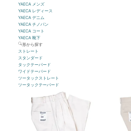
YAECA メンズ
YAECA レディース
YAECA デニム
YAECA チノパン
YAECA コート
YAECA 靴下
形から探す
ストレート
スタンダード
タックテーパード
ワイドテーパード
ツータックストレート
ツータックテーパード