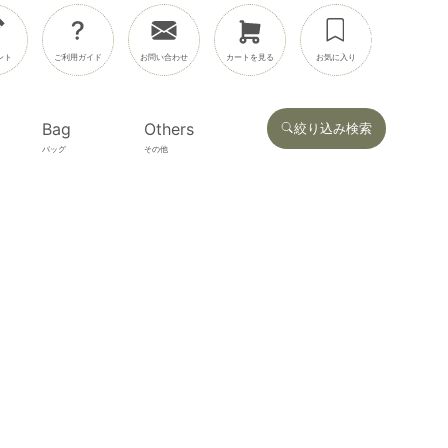
ント
ご利用ガイド
お問い合わせ
カートを見る
お気に入り
Bag
Others
絞り込み検索
バッグ
その他