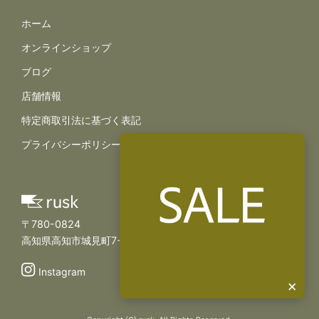
サイトナビゲーション
ホーム
オンラインショップ
ブログ
店舗情報
規約とポリシー
特定商取引法に基づく表記
プライバシーポリシー
〒780-0824
高知県高知市城見町7-11
Instagram
×