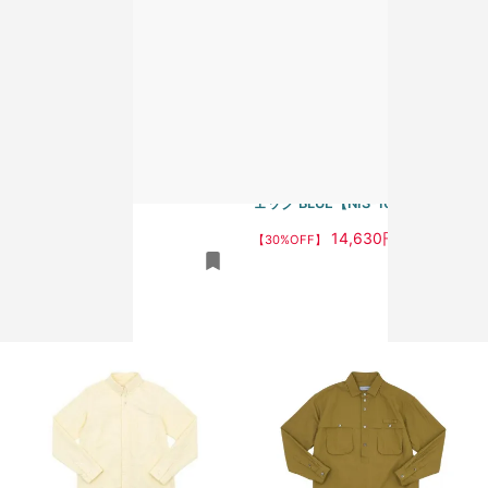
nisica
nisica
nisica バンドカラーシャツ 長袖ス
nisica ボタンダウンシャツ 長袖 チ
トライプ BEIGE
ェック BLUE【NIS-1044】
19,250円(税込)
14,630円(税込)
【30%OFF】