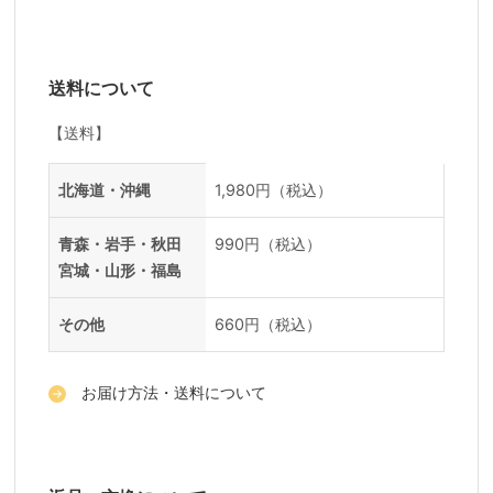
送料について
【送料】
送料一覧
地域
料金
北海道・沖縄
1,980円（税込）
青森・岩手・秋田
990円（税込）
宮城・山形・福島
その他
660円（税込）
お届け方法・送料について